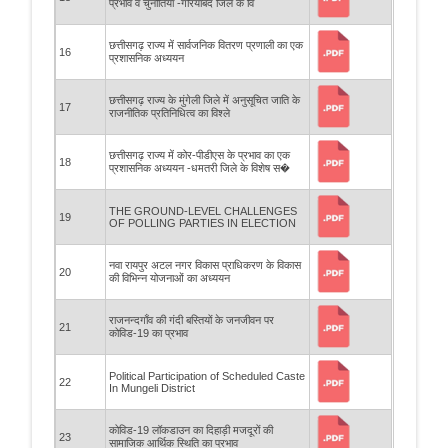
प्रभाव व चुनौतियाँ -गरियाबंद जिले के वि
छत्तीसगढ़ राज्य में सार्वजनिक वितरण प्रणाली का एक
16
प्रशासनिक अध्ययन
छत्तीसगढ़ राज्य के मुंगेली जिले में अनुसूचित जाति के
17
राजनीतिक प्रतिनिधित्व का विश्ले
छत्तीसगढ़ राज्य में कोर-पीडीएस के प्रभाव का एक
18
प्रशासनिक अध्ययन -धमतरी जिले के विशेष स�
THE GROUND-LEVEL CHALLENGES
19
OF POLLING PARTIES IN ELECTION
नवा रायपुर अटल नगर विकास प्राधिकरण के विकास
20
की विभिन्न योजनाओं का अध्ययन
राजनन्दगाँव की गंदी बस्तियों के जनजीवन पर
21
कोविड-19 का प्रभाव
Political Participation of Scheduled Caste
22
In Mungeli District
कोविड-19 लॉकडाउन का दिहाड़ी मजदूरों की
23
सामाजिक आर्थिक स्थिति का प्रभाव