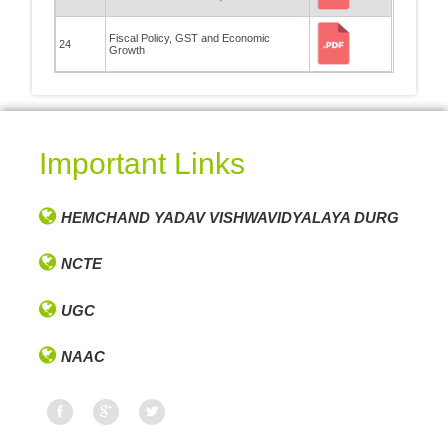
Fiscal Policy, GST and Economic
24
Growth
Important Links
HEMCHAND YADAV VISHWAVIDYALAYA DURG
NCTE
UGC
NAAC