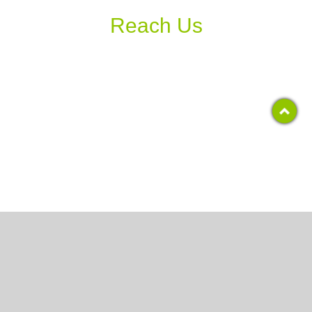
Reach Us
Copyright 2017, RCS COLLEGE
All Rights Reserved